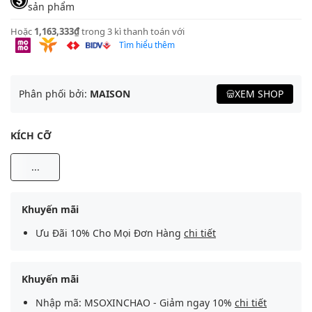
sản phẩm
Hoặc
1,163,333₫
trong 3 kì thanh toán với
Tìm hiểu thêm
Phân phối bởi:
MAISON
XEM SHOP
KÍCH CỠ
...
Khuyến mãi
Ưu Đãi 10% Cho Mọi Đơn Hàng
chi tiết
Khuyến mãi
Nhập mã: MSOXINCHAO - Giảm ngay 10%
chi tiết