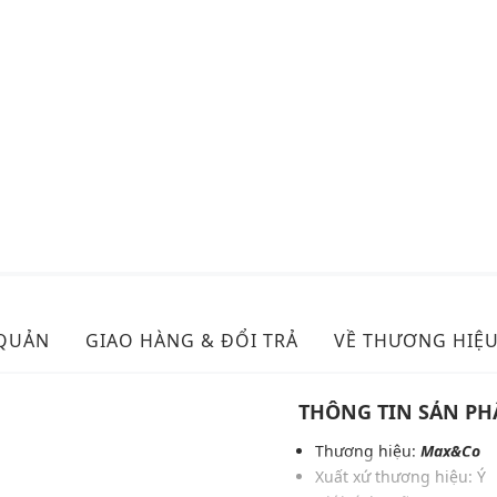
 QUẢN
GIAO HÀNG & ĐỔI TRẢ
VỀ THƯƠNG HIỆ
THÔNG TIN SẢN P
Thương hiệu:
Max&Co
Xuất xứ thương hiệu: Ý