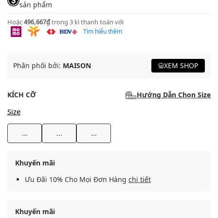
sản phẩm
Hoặc
496,667₫
trong 3 kì thanh toán với
Tìm hiểu thêm
Phân phối bởi:
MAISON
XEM SHOP
KÍCH CỠ
Hướng Dẫn Chọn Size
Size
...
...
...
Khuyến mãi
Ưu Đãi 10% Cho Mọi Đơn Hàng
chi tiết
Khuyến mãi