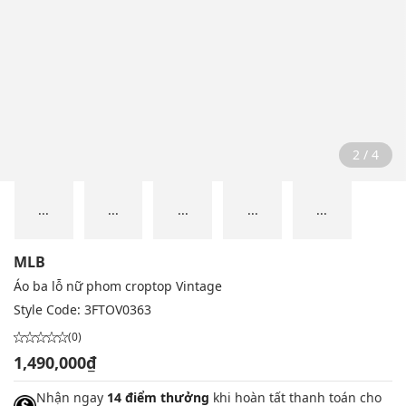
2 / 4
...
...
...
...
...
MLB
Áo ba lỗ nữ phom croptop Vintage
Style Code:
3FTOV0363
(0)
1,490,000₫
Nhận ngay
14 điểm thưởng
khi hoàn tất thanh toán cho