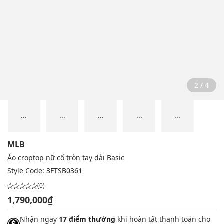
2 / 4
...
...
...
...
...
MLB
Áo croptop nữ cổ tròn tay dài Basic
Style Code:
3FTSB0361
(0)
1,790,000₫
Nhận ngay
17 điểm thưởng
khi hoàn tất thanh toán cho