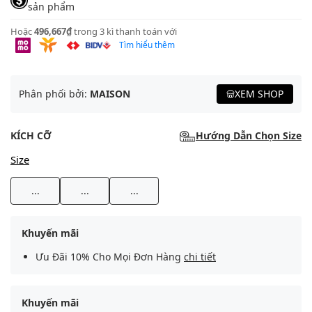
sản phẩm
Hoặc
496,667₫
trong 3 kì thanh toán với
Tìm hiểu thêm
Phân phối bởi:
MAISON
XEM SHOP
KÍCH CỠ
Hướng Dẫn Chọn Size
Size
...
...
...
Khuyến mãi
Ưu Đãi 10% Cho Mọi Đơn Hàng
chi tiết
Khuyến mãi