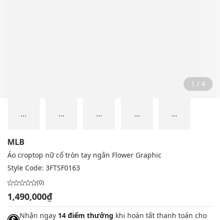
2 / 4
...
...
...
...
...
MLB
Áo croptop nữ cổ tròn tay ngắn Flower Graphic
Style Code:
3FTSF0163
(0)
1,490,000₫
Nhận ngay
14 điểm thưởng
khi hoàn tất thanh toán cho