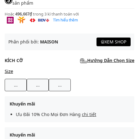
sản phẩm
Hoặc
496,667₫
trong 3 kì thanh toán với
Tìm hiểu thêm
Phân phối bởi:
MAISON
XEM SHOP
KÍCH CỠ
Hướng Dẫn Chọn Size
Size
...
...
...
Khuyến mãi
Ưu Đãi 10% Cho Mọi Đơn Hàng
chi tiết
Khuyến mãi