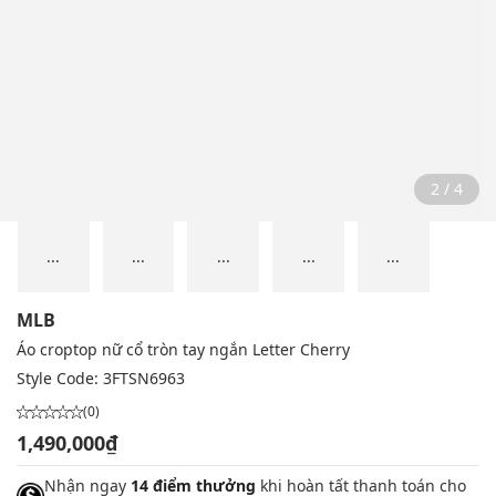
2 / 4
...
...
...
...
...
MLB
Áo croptop nữ cổ tròn tay ngắn Letter Cherry
Style Code:
3FTSN6963
(0)
1,490,000₫
Nhận ngay
14 điểm thưởng
khi hoàn tất thanh toán cho