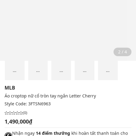
2 / 4
...
...
...
...
...
MLB
Áo croptop nữ cổ tròn tay ngắn Letter Cherry
Style Code:
3FTSN6963
(0)
1,490,000₫
Nhận ngay
14 điểm thưởng
khi hoàn tất thanh toán cho