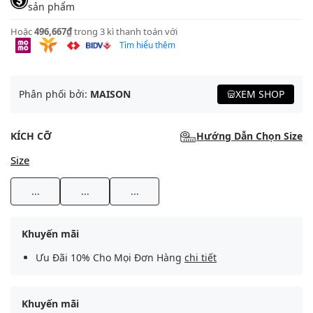
sản phẩm
Hoặc
496,667₫
trong 3 kì thanh toán với
Tìm hiểu thêm
Phân phối bởi:
MAISON
XEM SHOP
KÍCH CỠ
Hướng Dẫn Chọn Size
Size
...
...
...
Khuyến mãi
Ưu Đãi 10% Cho Mọi Đơn Hàng
chi tiết
Khuyến mãi