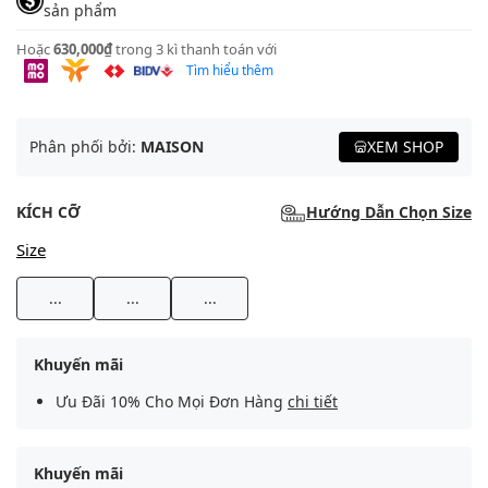
sản phẩm
Hoặc
630,000₫
trong 3 kì thanh toán với
Tìm hiểu thêm
Phân phối bởi:
MAISON
XEM SHOP
KÍCH CỠ
Hướng Dẫn Chọn Size
Size
...
...
...
Khuyến mãi
Ưu Đãi 10% Cho Mọi Đơn Hàng
chi tiết
Khuyến mãi