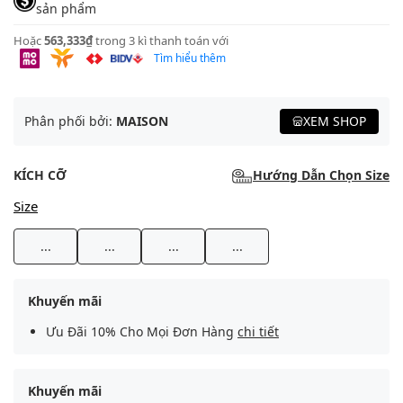
sản phẩm
Hoặc
563,333₫
trong 3 kì thanh toán với
Tìm hiểu thêm
Phân phối bởi:
MAISON
XEM SHOP
KÍCH CỠ
Hướng Dẫn Chọn Size
Size
...
...
...
...
Khuyến mãi
Ưu Đãi 10% Cho Mọi Đơn Hàng
chi tiết
Khuyến mãi