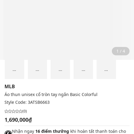
2 / 4
...
...
...
...
...
MLB
Áo thun unisex cổ tròn tay ngắn Basic Colorful
Style Code:
3ATSB6663
(0)
1,690,000₫
Nhận ngay
16 điểm thưởng
khi hoàn tất thanh toán cho