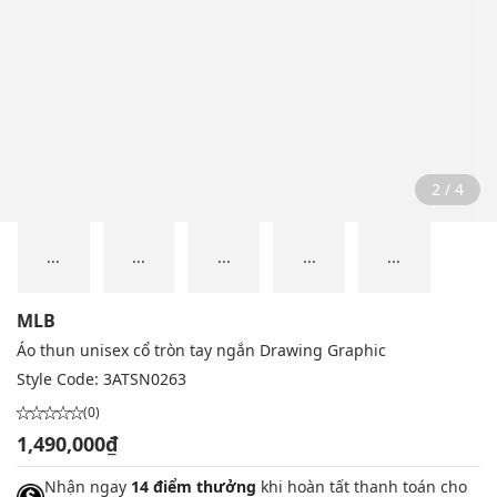
2 / 4
...
...
...
...
...
MLB
Áo thun unisex cổ tròn tay ngắn Drawing Graphic
Style Code:
3ATSN0263
(0)
1,490,000₫
Nhận ngay
14 điểm thưởng
khi hoàn tất thanh toán cho