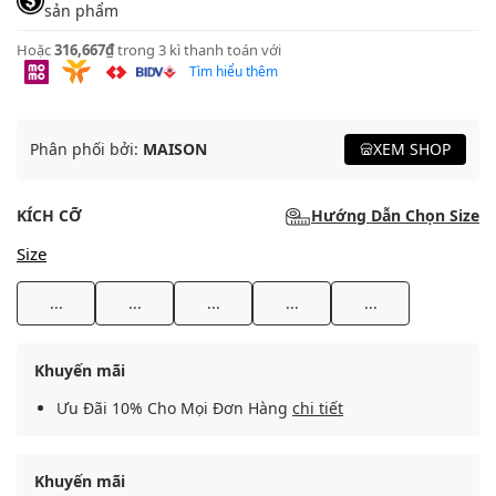
sản phẩm
Hoặc
316,667₫
trong 3 kì thanh toán với
Tìm hiểu thêm
Phân phối bởi:
MAISON
XEM SHOP
KÍCH CỠ
Hướng Dẫn Chọn Size
Size
...
...
...
...
...
Khuyến mãi
Ưu Đãi 10% Cho Mọi Đơn Hàng
chi tiết
Khuyến mãi