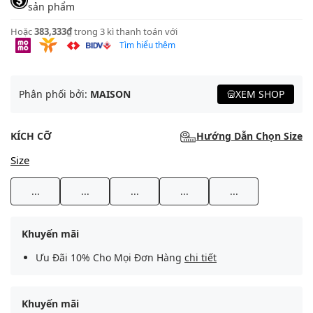
sản phẩm
Hoặc
383,333₫
trong 3 kì thanh toán với
Tìm hiểu thêm
Phân phối bởi:
MAISON
XEM SHOP
KÍCH CỠ
Hướng Dẫn Chọn Size
Size
...
...
...
...
...
Khuyến mãi
Ưu Đãi 10% Cho Mọi Đơn Hàng
chi tiết
Khuyến mãi