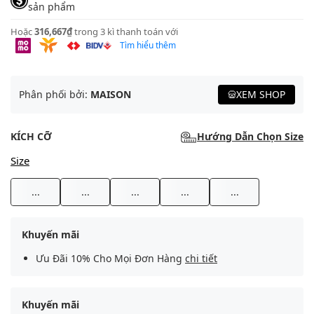
sản phẩm
Hoặc
316,667₫
trong 3 kì thanh toán với
Tìm hiểu thêm
Phân phối bởi:
MAISON
XEM SHOP
KÍCH CỠ
Hướng Dẫn Chọn Size
Size
...
...
...
...
...
Khuyến mãi
Ưu Đãi 10% Cho Mọi Đơn Hàng
chi tiết
Khuyến mãi