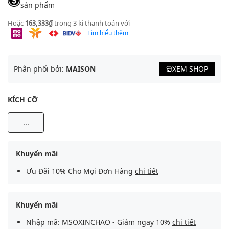
sản phẩm
Hoặc
163,333₫
trong 3 kì thanh toán với
Tìm hiểu thêm
Phân phối bởi:
MAISON
XEM SHOP
KÍCH CỠ
...
Khuyến mãi
Ưu Đãi 10% Cho Mọi Đơn Hàng
chi tiết
Khuyến mãi
Nhập mã: MSOXINCHAO - Giảm ngay 10%
chi tiết