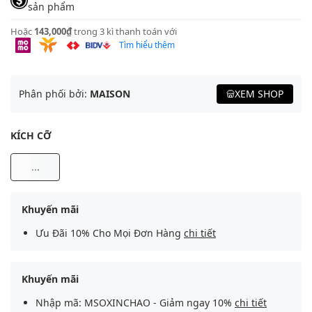
sản phẩm
Hoặc
143,000₫
trong 3 kì thanh toán với
Tìm hiểu thêm
Phân phối bởi:
MAISON
XEM SHOP
KÍCH CỠ
...
Khuyến mãi
Ưu Đãi 10% Cho Mọi Đơn Hàng
chi tiết
Khuyến mãi
Nhập mã: MSOXINCHAO - Giảm ngay 10%
chi tiết