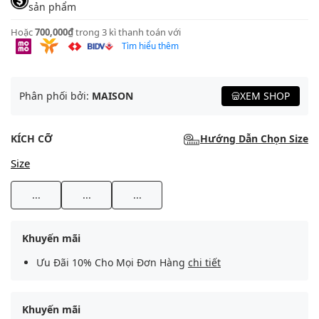
sản phẩm
Hoặc
700,000₫
trong 3 kì thanh toán với
Tìm hiểu thêm
Phân phối bởi:
MAISON
XEM SHOP
KÍCH CỠ
Hướng Dẫn Chọn Size
Size
...
...
...
Khuyến mãi
Ưu Đãi 10% Cho Mọi Đơn Hàng
chi tiết
Khuyến mãi