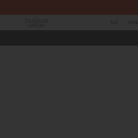
NỮ
NA