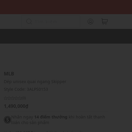
MLB
Dép unisex quai ngang Skipper
Style Code:
3ALPS0153
(0)
1,490,000₫
Nhận ngay
14 điểm thưởng
khi hoàn tất thanh
toán cho sản phẩm