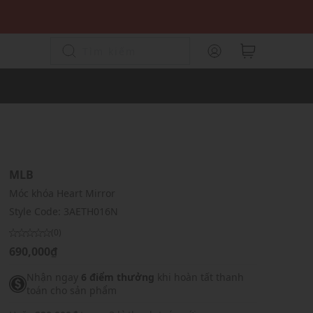
MLB
Móc khóa Heart Mirror
Style Code:
3AETH016N
(0)
690,000₫
Nhận ngay
6 điểm thưởng
khi hoàn tất thanh
toán cho sản phẩm