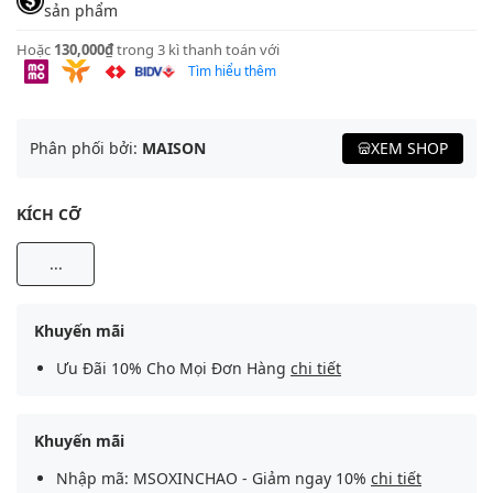
sản phẩm
Hoặc
130,000₫
trong 3 kì thanh toán với
Tìm hiểu thêm
Phân phối bởi:
MAISON
XEM SHOP
KÍCH CỠ
...
Khuyến mãi
Ưu Đãi 10% Cho Mọi Đơn Hàng
chi tiết
Khuyến mãi
Nhập mã: MSOXINCHAO - Giảm ngay 10%
chi tiết