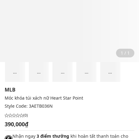
1 / 1
...
...
...
...
...
MLB
Móc khóa túi xách nữ Heart Star Point
Style Code:
3AETB036N
(0)
390,000₫
Nhận ngay
3 điểm thưởng
khi hoàn tất thanh toán cho