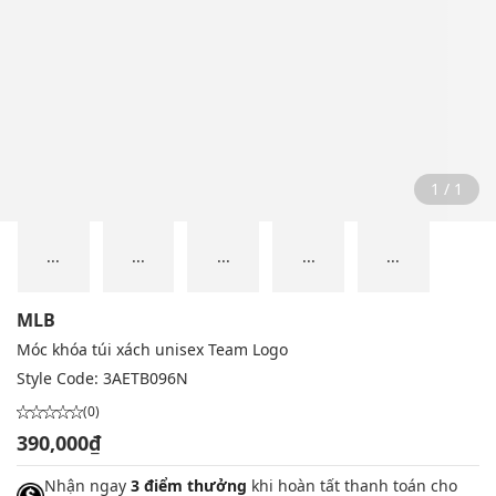
1 / 1
...
...
...
...
...
MLB
Móc khóa túi xách unisex Team Logo
Style Code:
3AETB096N
(0)
390,000₫
Nhận ngay
3 điểm thưởng
khi hoàn tất thanh toán cho