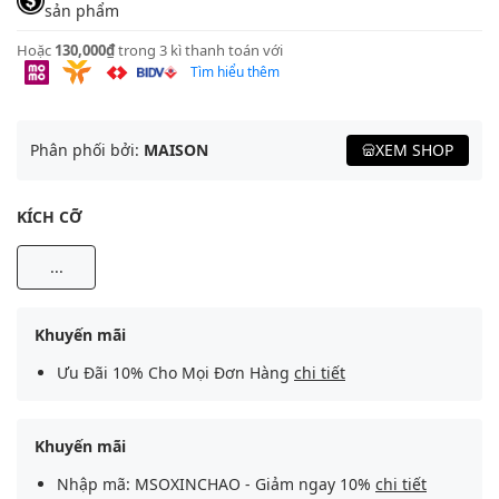
sản phẩm
Hoặc
130,000₫
trong 3 kì thanh toán với
Tìm hiểu thêm
Phân phối bởi:
MAISON
XEM SHOP
KÍCH CỠ
...
Khuyến mãi
Ưu Đãi 10% Cho Mọi Đơn Hàng
chi tiết
Khuyến mãi
Nhập mã: MSOXINCHAO - Giảm ngay 10%
chi tiết