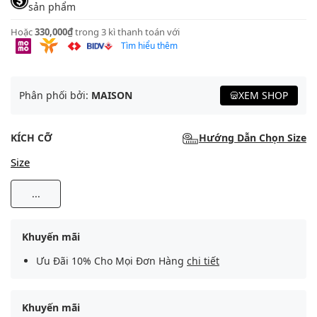
sản phẩm
Hoặc
330,000₫
trong 3 kì thanh toán với
Tìm hiểu thêm
Phân phối bởi:
MAISON
XEM SHOP
KÍCH CỠ
Hướng Dẫn Chọn Size
Size
...
Khuyến mãi
Ưu Đãi 10% Cho Mọi Đơn Hàng
chi tiết
Khuyến mãi