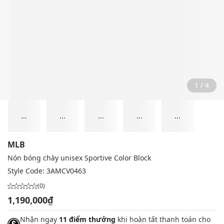
2 / 4
...
...
...
...
...
MLB
Nón bóng chày unisex Sportive Color Block
Style Code:
3AMCV0463
(0)
1,190,000₫
Nhận ngay
11 điểm thưởng
khi hoàn tất thanh toán cho