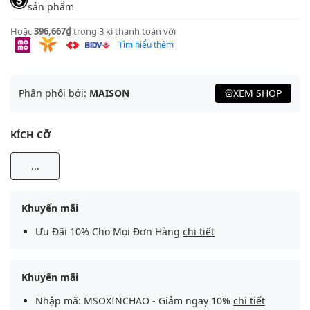
sản phẩm
Hoặc
396,667₫
trong 3 kì thanh toán với
Tìm hiểu thêm
Phân phối bởi:
MAISON
XEM SHOP
KÍCH CỠ
...
Khuyến mãi
Ưu Đãi 10% Cho Mọi Đơn Hàng
chi tiết
Khuyến mãi
Nhập mã: MSOXINCHAO - Giảm ngay 10%
chi tiết