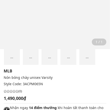
1 / 1
...
...
...
...
...
MLB
Nón bóng chày unisex Varsity
Style Code:
3ACPM065N
(0)
1,490,000₫
Nhận ngay
14 điểm thưởng
khi hoàn tất thanh toán cho