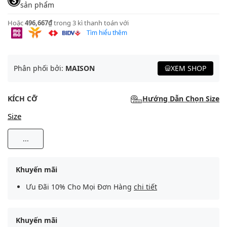
sản phẩm
Hoặc
496,667₫
trong 3 kì thanh toán với
Tìm hiểu thêm
Phân phối bởi:
MAISON
XEM SHOP
KÍCH CỠ
Hướng Dẫn Chọn Size
Size
...
Khuyến mãi
Ưu Đãi 10% Cho Mọi Đơn Hàng
chi tiết
Khuyến mãi