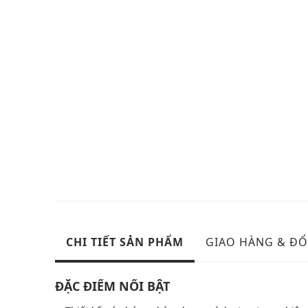
CHI TIẾT SẢN PHẨM
GIAO HÀNG & ĐỔ
ĐẶC ĐIỂM NỔI BẬT