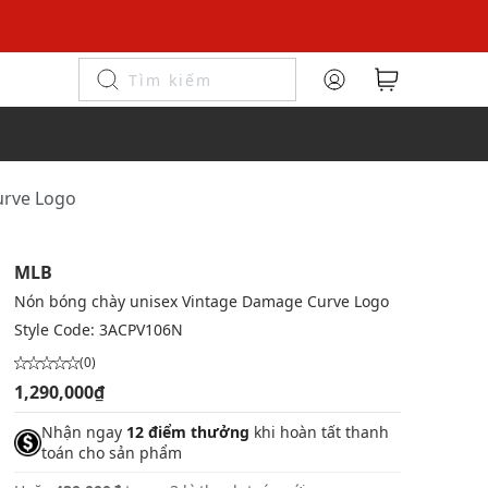
urve Logo
MLB
Nón bóng chày unisex Vintage Damage Curve Logo
Style Code:
3ACPV106N
(0)
1,290,000₫
Nhận ngay
12 điểm thưởng
khi hoàn tất thanh
toán cho sản phẩm