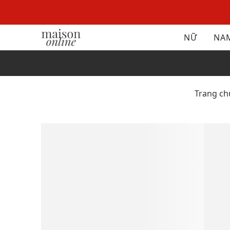
NỮ
NA
Trang ch