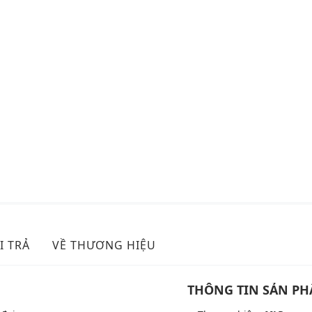
I TRẢ
VỀ THƯƠNG HIỆU
THÔNG TIN SẢN P