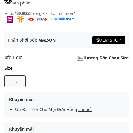
sản phẩm
Hoặc
430,000₫
trong 3 kì thanh toán với
Tìm hiểu thêm
Phân phối bởi:
MAISON
XEM SHOP
KÍCH CỠ
Hướng Dẫn Chọn Size
Size
...
Khuyến mãi
Ưu Đãi 10% Cho Mọi Đơn Hàng
chi tiết
Khuyến mãi