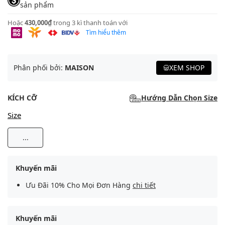
sản phẩm
Hoặc
430,000₫
trong 3 kì thanh toán với
Tìm hiểu thêm
Phân phối bởi:
MAISON
XEM SHOP
KÍCH CỠ
Hướng Dẫn Chọn Size
Size
...
Khuyến mãi
Ưu Đãi 10% Cho Mọi Đơn Hàng
chi tiết
Khuyến mãi