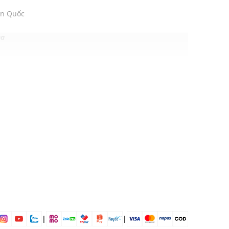
àn Quốc
ng
, Cream
 mái
ịp: Đi chơi, đi du lịch....
dụng được tất cả các mùa trong năm
|
|