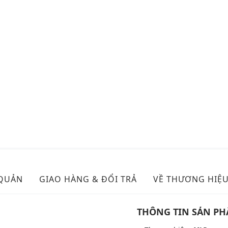
 QUẢN
GIAO HÀNG & ĐỔI TRẢ
VỀ THƯƠNG HIỆ
THÔNG TIN SẢN P