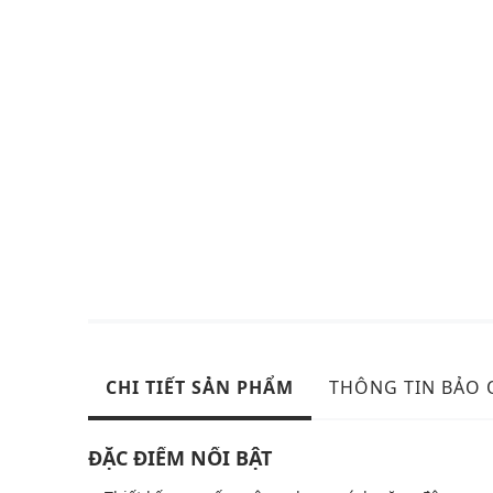
CHI TIẾT SẢN PHẨM
THÔNG TIN BẢO
ĐẶC ĐIỂM NỔI BẬT