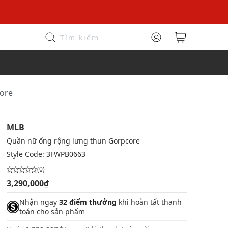
core
MLB
Quần nữ ống rộng lưng thun Gorpcore
Style Code:
3FWPB0663
(0)
3,290,000₫
Nhận ngay
32 điểm thưởng
khi hoàn tất thanh
toán cho sản phẩm