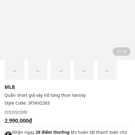
2 / 4
...
...
...
...
...
MLB
Quần short giả váy nữ lưng thun Varsity
Style Code:
3FSKV2263
(0)
2,990,000₫
Nhận ngay
29 điểm thưởng
khi hoàn tất thanh toán cho