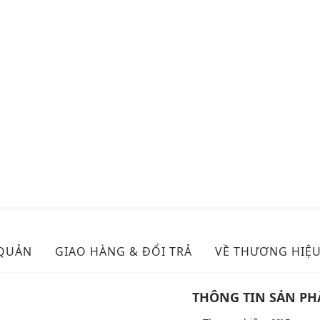
 QUẢN
GIAO HÀNG & ĐỔI TRẢ
VỀ THƯƠNG HIỆ
THÔNG TIN SẢN P