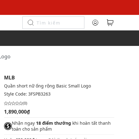
 Logo
MLB
Quần short nữ ống rộng Basic Small Logo
Style Code:
3FSPB3263
(0)
1,890,000₫
Nhận ngay
18 điểm thưởng
khi hoàn tất thanh
toán cho sản phẩm