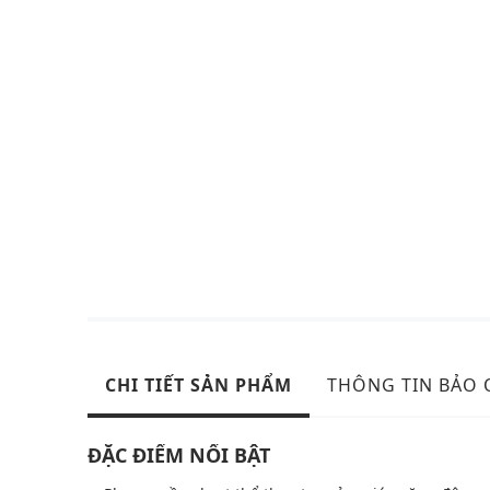
CHI TIẾT SẢN PHẨM
THÔNG TIN BẢO
ĐẶC ĐIỂM NỔI BẬT