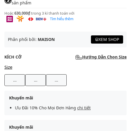
sản phẩm
Hoặc
630,000₫
trong 3 kì thanh toán với
Tìm hiểu thêm
Phân phối bởi:
MAISON
XEM SHOP
KÍCH CỠ
Hướng Dẫn Chọn Size
Size
...
...
...
Khuyến mãi
Ưu Đãi 10% Cho Mọi Đơn Hàng
chi tiết
Khuyến mãi