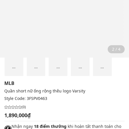
2 / 4
...
...
...
...
...
MLB
Quần short nữ ống rộng thêu logo Varsity
Style Code:
3FSPV0463
(0)
1,890,000₫
Nhận ngay
18 điểm thưởng
khi hoàn tất thanh toán cho