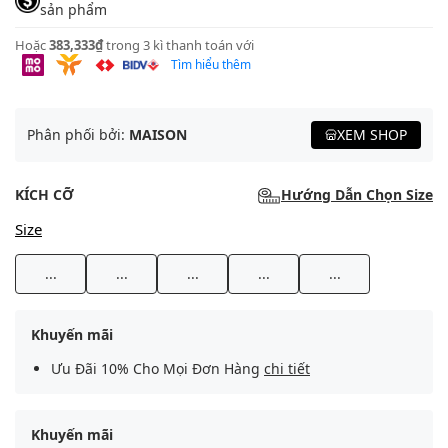
sản phẩm
Hoặc
383,333₫
trong 3 kì thanh toán với
Tìm hiểu thêm
Phân phối bởi:
MAISON
XEM SHOP
KÍCH CỠ
Hướng Dẫn Chọn Size
Size
...
...
...
...
...
Khuyến mãi
Ưu Đãi 10% Cho Mọi Đơn Hàng
chi tiết
Khuyến mãi