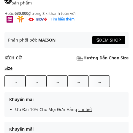
sản phẩm
Hoặc
630,000₫
trong 3 kì thanh toán với
Tìm hiểu thêm
Phân phối bởi:
MAISON
XEM SHOP
KÍCH CỠ
Hướng Dẫn Chọn Size
Size
...
...
...
...
...
Khuyến mãi
Ưu Đãi 10% Cho Mọi Đơn Hàng
chi tiết
Khuyến mãi