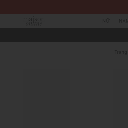
NỮ
NA
Trang