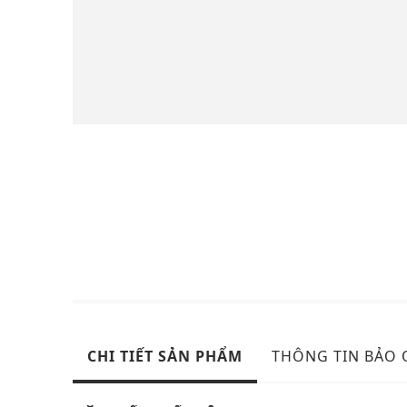
CHI TIẾT SẢN PHẨM
THÔNG TIN BẢO