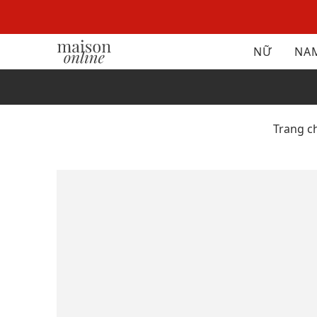
NỮ
NA
Trang c