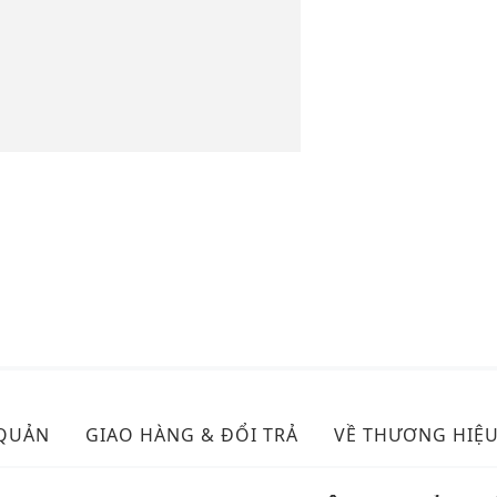
 QUẢN
GIAO HÀNG & ĐỔI TRẢ
VỀ THƯƠNG HIỆ