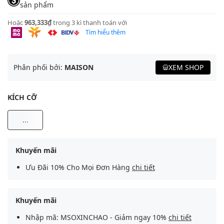
sản phẩm
Hoặc
963,333₫
trong 3 kì thanh toán với
Tìm hiểu thêm
Phân phối bởi:
MAISON
XEM SHOP
KÍCH CỠ
...
Khuyến mãi
Ưu Đãi 10% Cho Mọi Đơn Hàng
chi tiết
Khuyến mãi
Nhập mã: MSOXINCHAO - Giảm ngay 10%
chi tiết