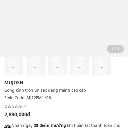
1 / 1
...
...
...
...
...
MUJOSH
Gọng kính tròn unisex dáng mảnh cao cấp
Style Code:
MJ12FM1106
(0)
2,890,000₫
Nhận ngay
28 điểm thưởng
khi hoàn tất thanh toán cho