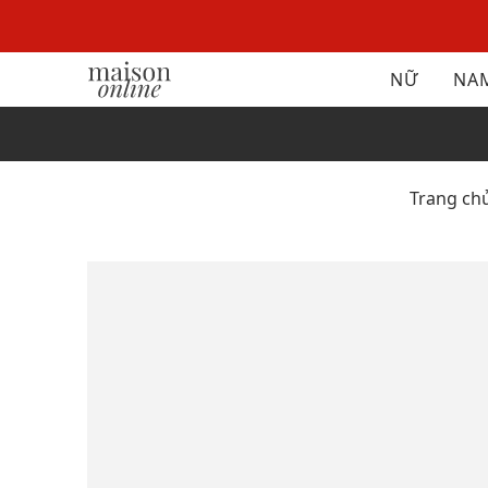
NỮ
NA
Trang ch