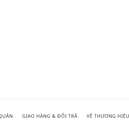
 QUẢN
GIAO HÀNG & ĐỔI TRẢ
VỀ THƯƠNG HIỆ