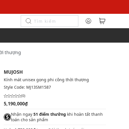
hời thượng
MUJOSH
Kính mát unisex gọng phi công thời thượng
Style Code:
MJ13SM1587
(0)
5,190,000₫
Nhận ngay
51 điểm thưởng
khi hoàn tất thanh
toán cho sản phẩm