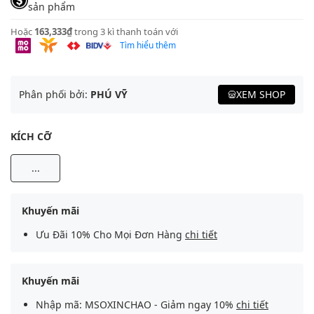
sản phẩm
Hoặc
163,333₫
trong 3 kì thanh toán với
Tìm hiểu thêm
Phân phối bởi:
PHÚ VỸ
XEM SHOP
KÍCH CỠ
...
Khuyến mãi
Ưu Đãi 10% Cho Mọi Đơn Hàng
chi tiết
Khuyến mãi
Nhập mã: MSOXINCHAO - Giảm ngay 10%
chi tiết