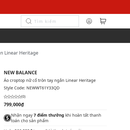
n Linear Heritage
NEW BALANCE
Áo croptop nữ cổ tròn tay ngắn Linear Heritage
Style Code:
NEWWT61Y33QD
(0)
799,000₫
Nhận ngay
7 điểm thưởng
khi hoàn tất thanh
toán cho sản phẩm