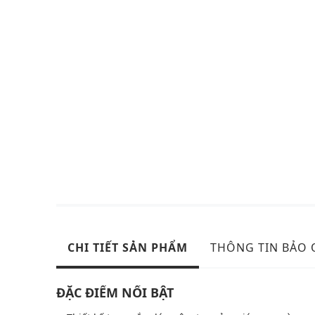
CHI TIẾT SẢN PHẨM
THÔNG TIN BẢO
ĐẶC ĐIỂM NỔI BẬT