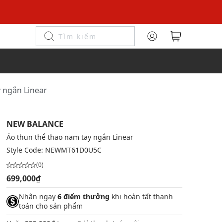
 ngắn Linear
NEW BALANCE
Áo thun thể thao nam tay ngắn Linear
Style Code:
NEWMT61D0U5C
(0)
699,000₫
Nhận ngay
6 điểm thưởng
khi hoàn tất thanh
toán cho sản phẩm