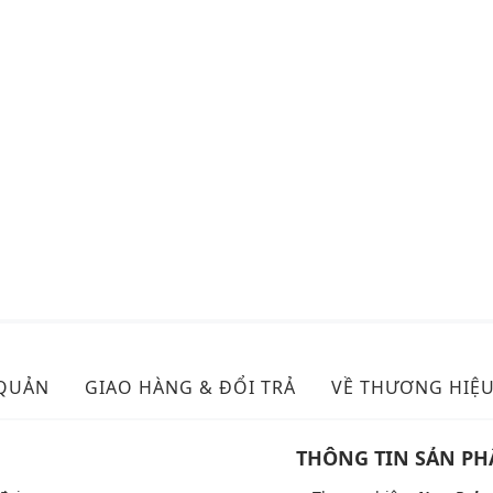
 QUẢN
GIAO HÀNG & ĐỔI TRẢ
VỀ THƯƠNG HIỆ
THÔNG TIN SẢN P