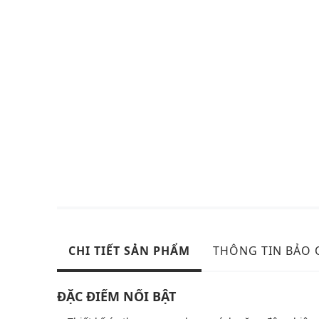
CHI TIẾT SẢN PHẨM
THÔNG TIN BẢO
ĐẶC ĐIỂM NỔI BẬT