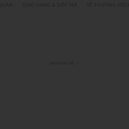
 QUẢN
GIAO HÀNG & ĐỔI TRẢ
VỀ THƯƠNG HIỆ
Xem toàn bộ