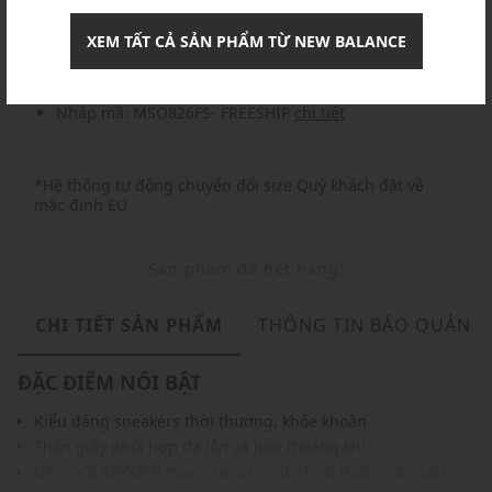
Nhập mã: MSOXINCHAO - Giảm ngay 10%
chi tiết
XEM TẤT CẢ SẢN PHẨM TỪ NEW BALANCE
Nhập mã: MSO826FS- FREESHIP
chi tiết
*Hệ thống tự động chuyển đổi size Quý khách đặt về
mặc định EU
Sản phẩm đã hết hàng!
CHI TIẾT SẢN PHẨM
THÔNG TIN BẢO QUẢN
ĐẶC ĐIỂM NỔI BẬT
Kiểu dáng sneakers thời thượng, khỏe khoắn
Thân giày phối hợp da lộn và lưới thoáng khí
Đệm gót ABZORB mang lại sự ổn định và thoải mái vượt