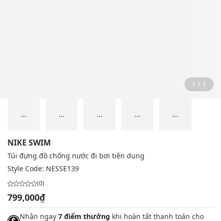
1 / 1
...
...
...
...
...
NIKE SWIM
Túi đựng đồ chống nước đi bơi tiện dụng
Style Code:
NESSE139
(0)
799,000₫
Nhận ngay
7 điểm thưởng
khi hoàn tất thanh toán cho