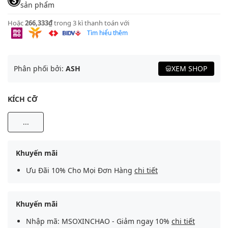
sản phẩm
Hoặc
266,333₫
trong 3 kì thanh toán với
Tìm hiểu thêm
Phân phối bởi:
ASH
XEM SHOP
KÍCH CỠ
...
Khuyến mãi
Ưu Đãi 10% Cho Mọi Đơn Hàng
chi tiết
Khuyến mãi
Nhập mã: MSOXINCHAO - Giảm ngay 10%
chi tiết