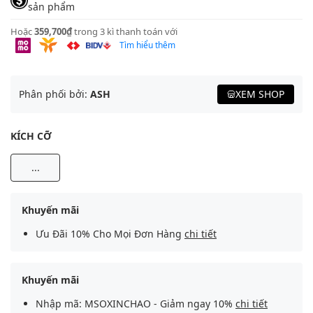
sản phẩm
Hoặc
359,700₫
trong 3 kì thanh toán với
Tìm hiểu thêm
Phân phối bởi:
ASH
XEM SHOP
KÍCH CỠ
...
Khuyến mãi
Ưu Đãi 10% Cho Mọi Đơn Hàng
chi tiết
Khuyến mãi
Nhập mã: MSOXINCHAO - Giảm ngay 10%
chi tiết