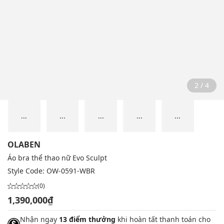
2 / 4
...
...
...
...
...
OLABEN
Áo bra thể thao nữ Evo Sculpt
Style Code:
OW-0591-WBR
(0)
1,390,000₫
Nhận ngay
13 điểm thưởng
khi hoàn tất thanh toán cho