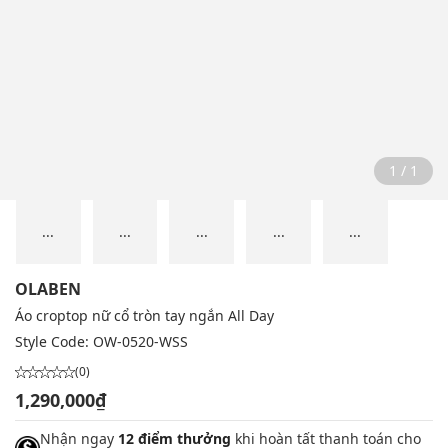
1 / 1
...
...
...
...
...
OLABEN
Áo croptop nữ cổ tròn tay ngắn All Day
Style Code:
OW-0520-WSS
(0)
1,290,000₫
Nhận ngay
12 điểm thưởng
khi hoàn tất thanh toán cho