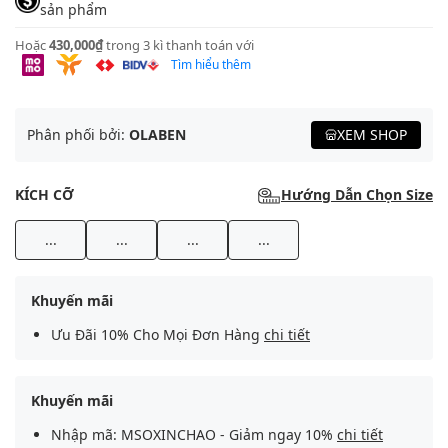
sản phẩm
Hoặc
430,000₫
trong 3 kì thanh toán với
Tìm hiểu thêm
Phân phối bởi:
OLABEN
XEM SHOP
KÍCH CỠ
Hướng Dẫn Chọn Size
...
...
...
...
Khuyến mãi
Ưu Đãi 10% Cho Mọi Đơn Hàng
chi tiết
Khuyến mãi
Nhập mã: MSOXINCHAO - Giảm ngay 10%
chi tiết