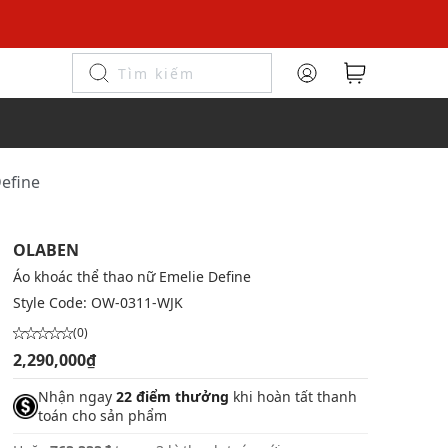
Define
OLABEN
Áo khoác thể thao nữ Emelie Define
Style Code:
OW-0311-WJK
(0)
2,290,000₫
Nhận ngay
22 điểm thưởng
khi hoàn tất thanh
toán cho sản phẩm