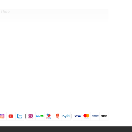
 thao
, Pink, Dark Fire, Green, Navy, White
% Nylon, 20% Elastane
ập gym, chạy bộ, yoga, dạo phố,...
dụng được tất cả các mùa trong năm
|
|