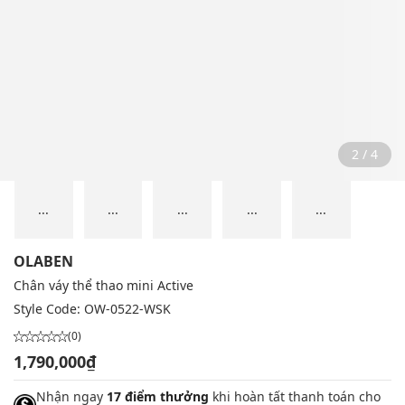
2 / 4
...
...
...
...
...
OLABEN
Chân váy thể thao mini Active
Style Code:
OW-0522-WSK
(0)
1,790,000₫
Nhận ngay
17 điểm thưởng
khi hoàn tất thanh toán cho