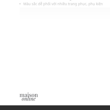
Màu sắc dễ phối với nhiều trang phục, phụ kiện