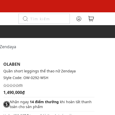
 Zendaya
OLABEN
Quần short leggings thể thao nữ Zendaya
Style Code:
OW-0292-WSH
(0)
1,490,000₫
Nhận ngay
14 điểm thưởng
khi hoàn tất thanh
toán cho sản phẩm