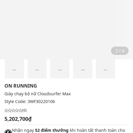
2 / 4
...
...
...
...
...
ON RUNNING
Giày chạy bộ nữ Cloudsurfer Max
Style Code:
3WF30220106
(0)
5,202,700₫
Nhận ngay
52 điểm thưởng
khi hoàn tất thanh toán cho