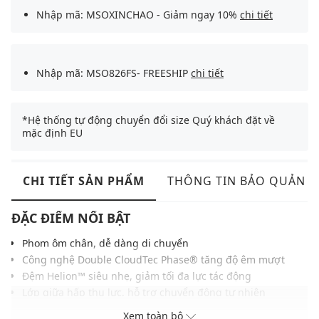
Nhập mã: MSOXINCHAO - Giảm ngay 10%
chi tiết
Nhập mã: MSO826FS- FREESHIP
chi tiết
*Hệ thống tự động chuyển đổi size Quý khách đặt về
mặc định EU
CHI TIẾT SẢN PHẨM
THÔNG TIN BẢO QUẢN
ĐẶC ĐIỂM NỔI BẬT
Phom ôm chân, dễ dàng di chuyển
Công nghệ Double CloudTec Phase® tăng độ êm mượt
Đệm Helion™ siêu nhẹ, giảm tối đa lực tác động
Lớp giữa hấp thụ lực, hỗ trợ chuyển động tự nhiên
Đế ngoài cao su có các rãnh chống trơn trượt
Xem toàn bộ